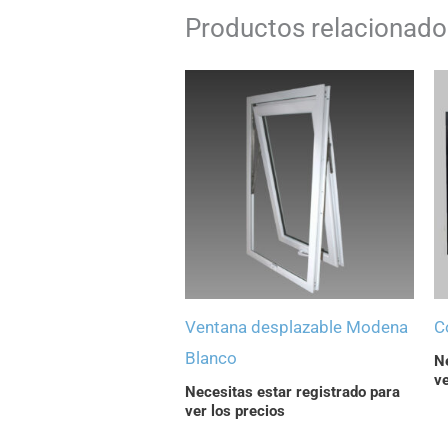
Productos relacionado
Ventana desplazable Modena
C
Blanco
Ne
ve
Necesitas estar registrado para
ver los precios