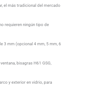
r, el más tradicional del mercado
no requieren ningún tipo de
 de 3 mm (opcional 4 mm, 5 mm, 6
 ventana, bisagras H61 GSG,
rco y exterior en vidrio, para