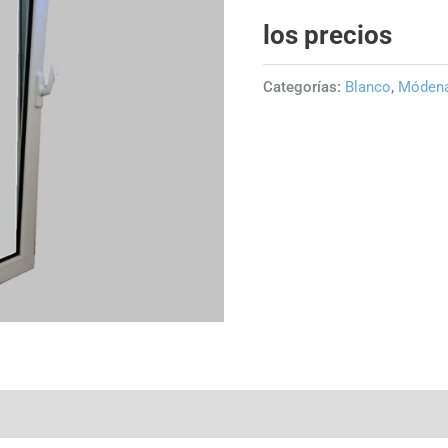
los precios
Categorías:
Blanco
,
Móden
nal