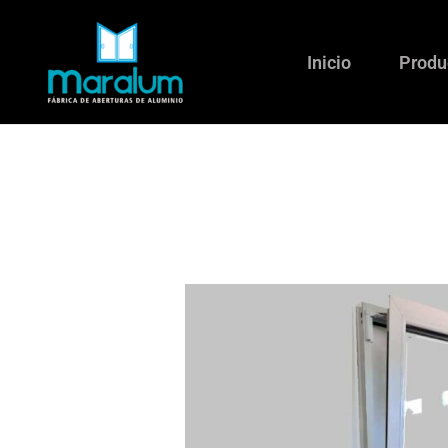
Ir
al
Inicio
Produ
contenido