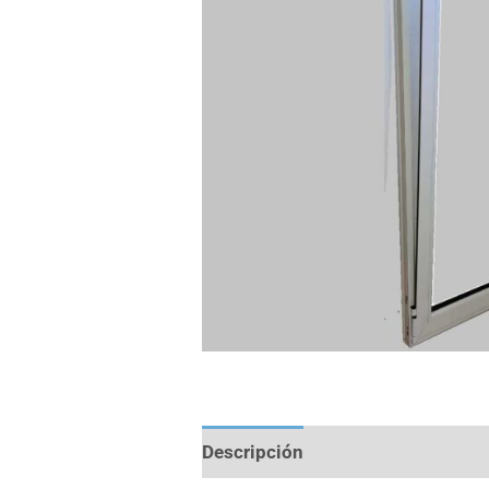
Descripción
Información adicio