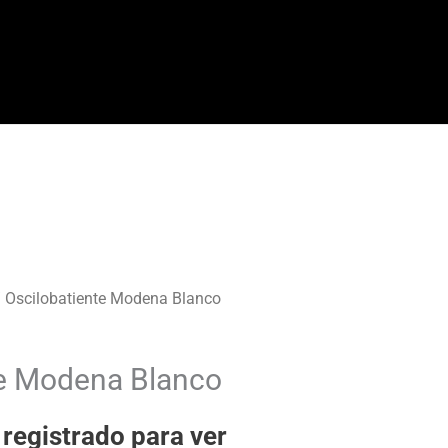
 Oscilobatiente Modena Blanco
te Modena Blanco
 registrado para ver