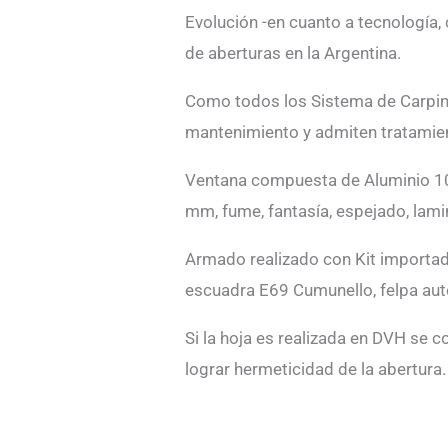
Evolución -en cuanto a tecnología,
de aberturas en la Argentina.
Como todos los Sistema de Carpinte
mantenimiento y admiten tratamien
Ventana compuesta de Aluminio 100
mm, fume, fantasía, espejado, lam
Armado realizado con Kit importad
escuadra E69 Cumunello, felpa aut
Si la hoja es realizada en DVH se c
lograr hermeticidad de la abertura.