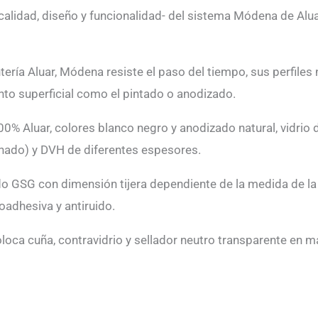
 calidad, diseño y funcionalidad- del sistema Módena de Alua
ría Aluar, Módena resiste el paso del tiempo, sus perfiles 
to superficial como el pintado o anodizado.
% Aluar, colores blanco negro y anodizado natural, vidrio
inado) y DVH de diferentes espesores.
o GSG con dimensión tijera dependiente de la medida de la
oadhesiva y antiruido.
oloca cuña, contravidrio y sellador neutro transparente en ma