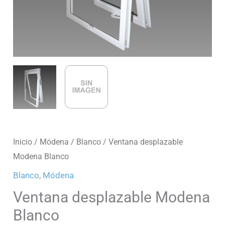
Inicio
/
Módena
/
Blanco
/ Ventana desplazable
Modena Blanco
Blanco
,
Módena
Ventana desplazable Modena
Blanco