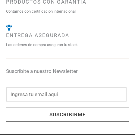
PRODUCTOS CON GARANTÍA
Contamos con certificación internacional
ENTREGA ASEGURADA
Las ordenes de compra aseguran tu stock
Suscribite a nuestro Newsletter
E
m
a
SUSCRIBIRME
i
l