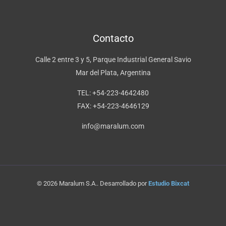
Contacto
Calle 2 entre 3 y 5, Parque Industrial General Savio
Mar del Plata, Argentina
TEL: +54-223-4642480
FAX: +54-223-4646129
info@maralum.com
© 2026 Maralum S.A.. Desarrollado por
Estudio Bixcat