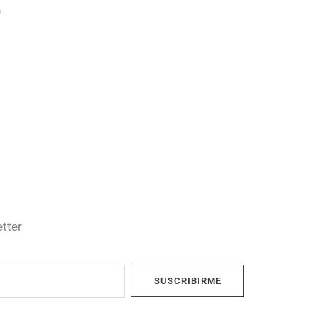
a
etter
SUSCRIBIRME