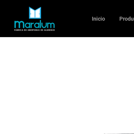
Ir
al
Inicio
Produ
contenido