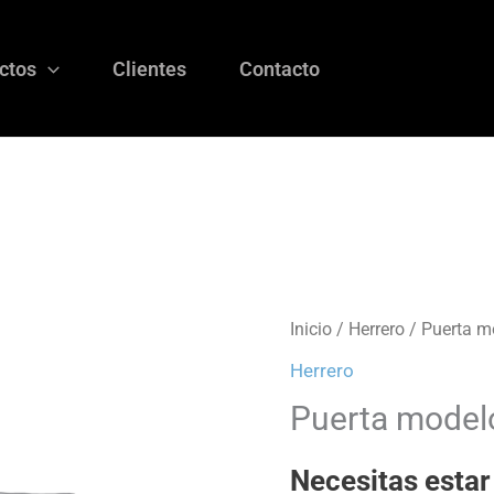
ctos
Clientes
Contacto
Inicio
/
Herrero
/ Puerta m
Herrero
Puerta modelo
Necesitas estar