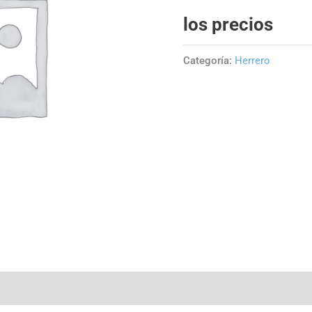
los precios
Categoría:
Herrero