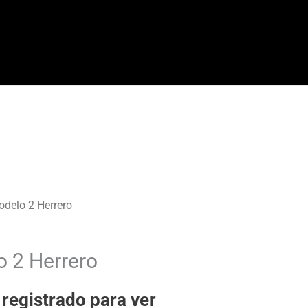
odelo 2 Herrero
 2 Herrero
 registrado para ver