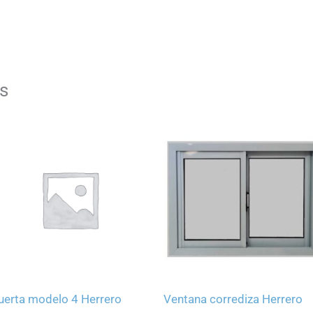
s
uerta modelo 4 Herrero
Ventana corrediza Herrero