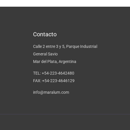
Contacto
Calle 2 entre 3 y 5, Parque Industrial
General Savio
Mar del Plata, Argentina
TEL: +54-223-4642480
FAX: +54-223-4646129
info@maralum.com