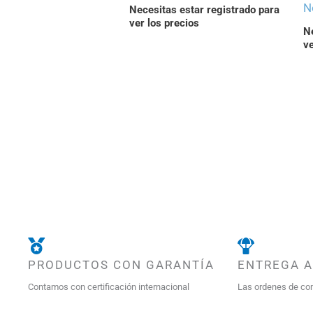
N
Necesitas estar registrado para
ver los precios
Ne
ve
PRODUCTOS CON GARANTÍA
ENTREGA 
Contamos con certificación internacional
Las ordenes de co