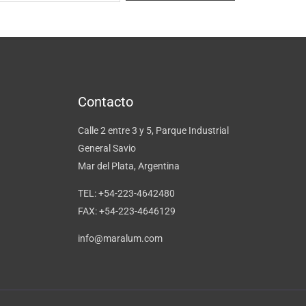
Contacto
Calle 2 entre 3 y 5, Parque Industrial
General Savio
Mar del Plata, Argentina
TEL: +54-223-4642480
FAX: +54-223-4646129
info@maralum.com