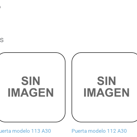
o
s
uerta modelo 113 A30
Puerta modelo 112 A30