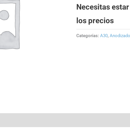
Necesitas estar
los precios
Categorías:
A30
,
Anodizad