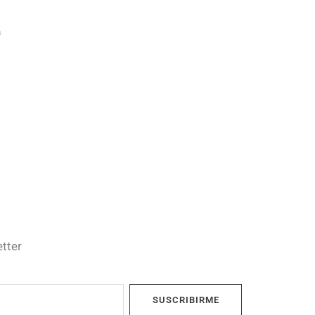
a
etter
SUSCRIBIRME