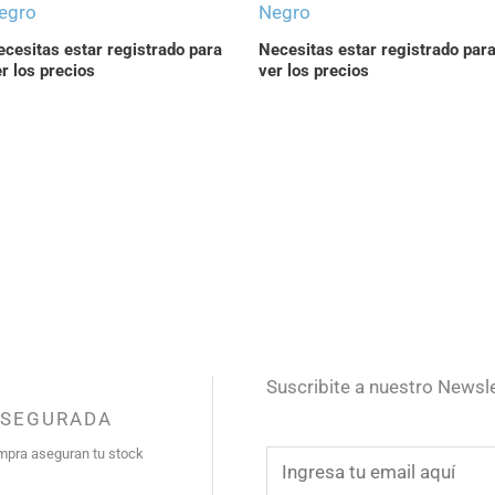
egro
Negro
cesitas estar registrado para
Necesitas estar registrado par
r los precios
ver los precios
Suscribite a nuestro Newsl
ASEGURADA
mpra aseguran tu stock
E