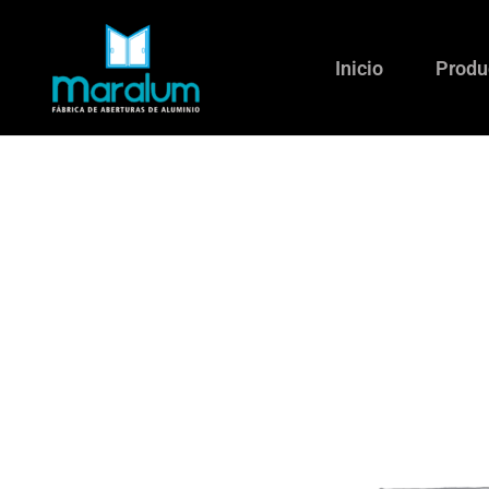
Ir
al
Inicio
Produ
contenido