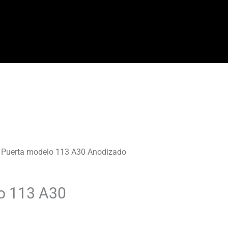
 Puerta modelo 113 A30 Anodizado
o 113 A30