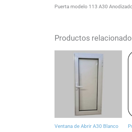
Puerta modelo 113 A30 Anodizad
Productos relacionado
Ventana de Abrir A30 Blanco
P