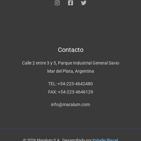
Contacto
Calle 2 entre 3 y 5, Parque Industrial General Savio
Mar del Plata, Argentina
TEL: +54-223-4642480
FAX: +54-223-4646129
info@maralum.com
© 2026 Maralum S.A.. Desarrollado por
Estudio Bixcat