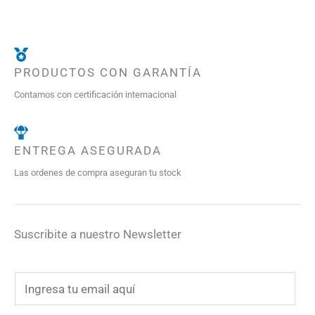
PRODUCTOS CON GARANTÍA
Contamos con certificación internacional
ENTREGA ASEGURADA
Las ordenes de compra aseguran tu stock
Suscribite a nuestro Newsletter
E
m