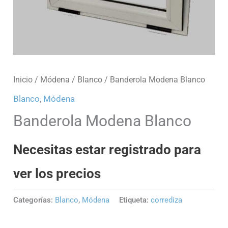
Inicio
/
Módena
/
Blanco
/ Banderola Modena Blanco
Blanco
,
Módena
Banderola Modena Blanco
Necesitas estar registrado para
ver los precios
Categorías:
Blanco
,
Módena
Etiqueta:
corrediza