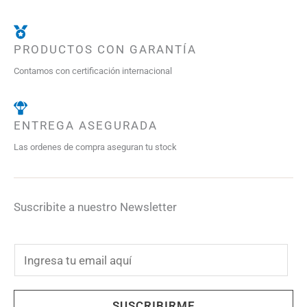
PRODUCTOS CON GARANTÍA
Contamos con certificación internacional
ENTREGA ASEGURADA
Las ordenes de compra aseguran tu stock
Suscribite a nuestro Newsletter
E
m
a
SUSCRIBIRME